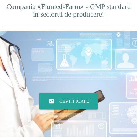
Compania «Flumed-Farm» - GMP standard
în sectorul de producere!
high_quality
CERTIFICATE