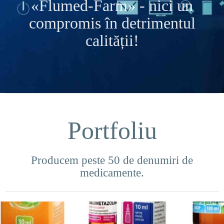
«Flumed-Farm» - nici un
compromis în detrimentul
calității!
Portfoliu
Producem peste 50 de denumiri de
medicamente.