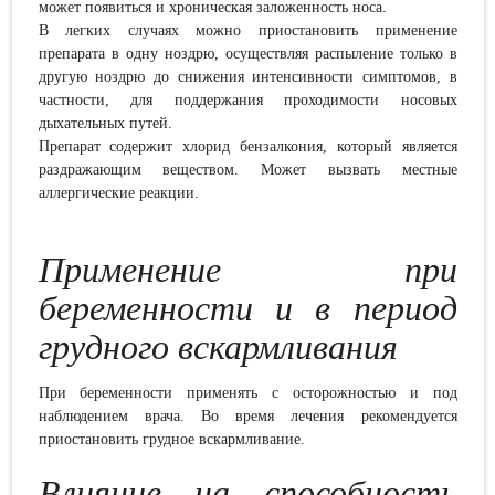
может появиться и хроническая заложенность носа.
В
легких
случаях мож
но приостановить применение
препарата
в одну ноздрю, осуществля
я
распыление
только в
другую ноздрю до снижения интенсивности симптомов, в
частности
,
для поддержания
проходимости
носовых
дыхательных путей.
Препарат содержит хлорид бензалкония, который является
раздражающим веществом. Может вызвать местные
аллергические реакции.
Применение при
беременности и в период
грудного вскармливания
При беременности применять с осторожностью и под
наблюдением врача. Во время лечения рекомендуется
приостановить грудное вскармливание.
Влияние на способность