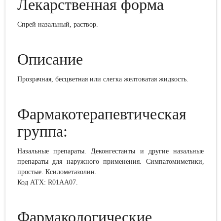
Лекарственная форма
Cпрей
назальный
, раствор
.
Описание
Прозрачная, бесцветная или слегка желтоватая жидкость.
Фармакотерапевтическая
группа:
Назальные препараты. Деконгестанты и другие назальные
препараты для наружного применения. Симпатомиметики,
простые. Ксилометазолин.
Код АТХ:
R01AA07
.
Фармакологические