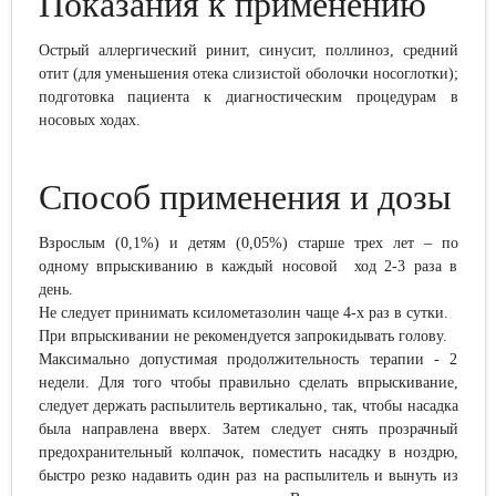
Показания к применению
Острый аллергический ринит, синусит, поллиноз, средний
отит (для уменьшения отека слизистой оболочки носоглотки);
подготовка пациента к диагностическим процедурам в
носовых ходах.
Способ применения и дозы
Взрослым (0,1%) и детям (0,05%) старше трех лет – по
одному впрыскиванию в каждый носовой ход 2-3 раза в
день.
Не следует принимать ксилометазолин чаще 4-х раз в сутки.
При впрыскивании не рекомендуется запрокидывать голову.
Максимально допустимая продолжительность терапии - 2
недели. Для того чтобы правильно сделать впрыскивание,
следует держать распылитель вертикально, так, чтобы насадка
была направлена вверх. Затем следует снять прозрачный
предохранительный колпачок, поместить насадку в ноздрю,
быстро резко надавить один раз на распылитель и вынуть из