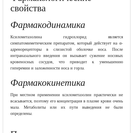
свойства
Фармакодинамика
Ксилометазолина гидрохлорид является
симпатомиметическим препаратом, который действует на α-
адренорецепторы в слизистой оболочке носа. После
интраназального введения он вызывает сужение носовых
кровеносных сосудов, что приводит к уменьшению
гиперемии и заложенности носа и горла.
Фармакокинетика
При местном применении ксилометазолин практически не
всасывается, поэтому его концентрация в плазме крови очень
мала
. Метаболиты
или их пути выведения не были
определены.