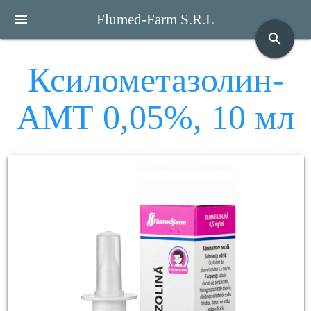
menu
Flumed-Farm S.R.L
search
Ксилометазолин-
АМТ 0,05%, 10 мл