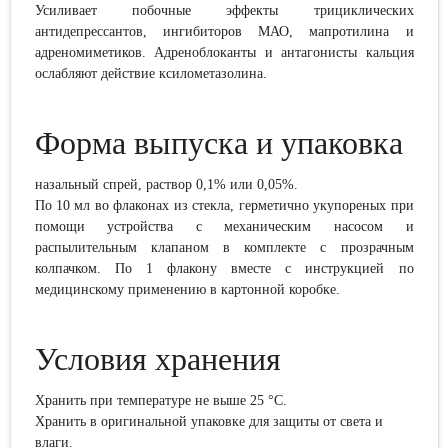
Усиливает
побочные эффекты трициклических
антидепрессантов, ингибиторов МАО, мапротилина и
адреномиметиков. Адреноблоканты и антагонисты кальция
ослабляют действие ксилометазолина.
Форма выпуска и упаковка
назальный
спрей, раствор
0,1%
и
ли
0,05%
.
По 10 мл во флаконах из стекла, герметично укупореных при
помощи устройства с механическим насосом и
распылительным клапаном в комплекте с прозрачным
колпачком. По 1 флакону вместе с инструкцией по
медицинскому применению в картонной коробке.
Условия хранения
Хранить при температуре не выше 25 °С.
Хранить в оригинальной упаковке для защиты от света и
влаги.