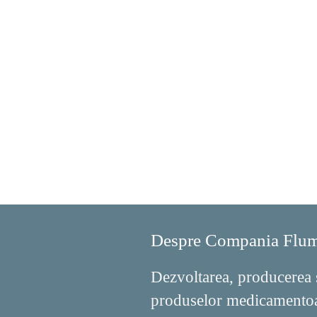
Despre Compania Flum
Dezvoltarea, producerea 
produselor medicamentoas