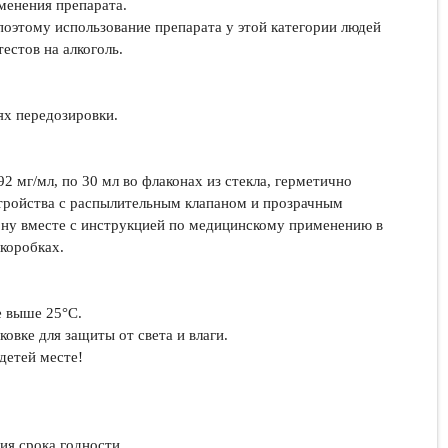
менения препарата.
поэтому использование препарата у этой категории людей
естов на алкоголь.
ях передозировки.
2 мг/мл, по 30 мл во флаконах из стекла, герметично
ройства с распылительным клапаном и прозрачным
ону вместе с инструкцией по медицинскому применению в
коробках.
е выше 25°C.
овке для защиты от света и влаги.
детей месте!
ия срока годности.