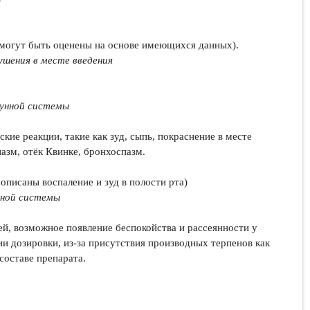
 могут быть оценены на основе имеющихся данных).
ушения в месте введения
мунной системы
кие реакции, такие как зуд, сыпь, покраснение в месте
пазм, отёк Квинке, бронхоспазм.
описаны воспаление и зуд в полости рта)
вной системы
тей, возможное появление беспокойства и рассеянности у
 дозировки, из-за присутствия производных терпенов как
составе препарата.