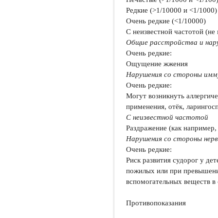
Редкие (>1/10000 и <1/1000)
Очень редкие (<1/10000)
С неизвестной частотой (не
Общие расстройства и нар
Очень редкие:
Ощущение жжения
Нарушения со стороны им
Очень редкие:
Могут возникнуть аллергичес
применения, отёк, ларингос
С неизвестной частотой
Раздражение (как например, 
Нарушения со стороны нер
Очень редкие:
Риск развития судорог у де
пожилых или при превышении
вспомогательных веществ в 
Противопоказания