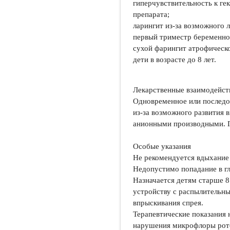
гиперчувствительность к ге
препарата;
ларингит из-за возможного 
первый триместр беременно
сухой фарингит атрофическо
дети в возрасте до 8 лет.
Лекарственные взаимодейст
Одновременное или последов
из-за возможного развития в
анионными производными. Г
Особые указания
Не рекомендуется вдыхание
Недопустимо попадание в гл
Назначается детям старше 8 
устройству с распылительны
впрыскивания спрея.
Терапевтические показания н
нарушения микрофлоры рот