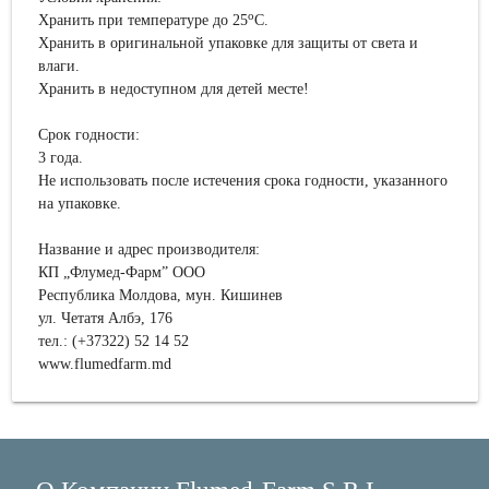
о
Хранить при температуре до 25
С.
Хранить в оригинальной упаковке для защиты от света и
влаги.
Хранить в недоступном для детей месте!
Срок годности:
3 года.
Не использовать после истечения срока годности, указанного
на упаковке.
Название и адрес производителя:
КП „Флумед-Фарм” ООО
Республика Молдова, мун. Кишинев
ул. Четатя Албэ, 176
тел.: (+37322) 52 14 52
www.flumedfarm.md