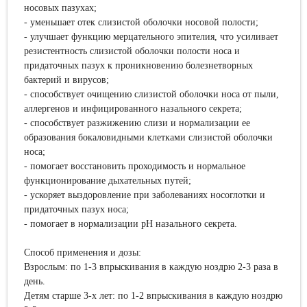
носовых пазухах;
- уменьшает отек слизистой оболочки носовой полости;
- улучшает функцию мерцательного эпителия, что усиливает
резистентность слизистой оболочки полости носа и
придаточных пазух к проникновению болезнетворных
бактерий и вирусов;
- способствует очищению слизистой оболочки носа от пыли,
аллергенов и инфицированного назального секрета;
- способствует разжижению слизи и нормализации ее
образования бокаловидными клетками слизистой оболочки
носа;
- помогает восстановить проходимость и нормальное
функционирование дыхательных путей;
- ускоряет выздоровление при заболеваниях носоглотки и
придаточных пазух носа;
- помогает в нормализации pH назального секрета.
Способ применения и дозы:
Взрослым: по 1-3 впрыскивания в каждую ноздрю 2-3 раза в
день.
Детям старше 3-х лет: по 1-2 впрыскивания в каждую ноздрю