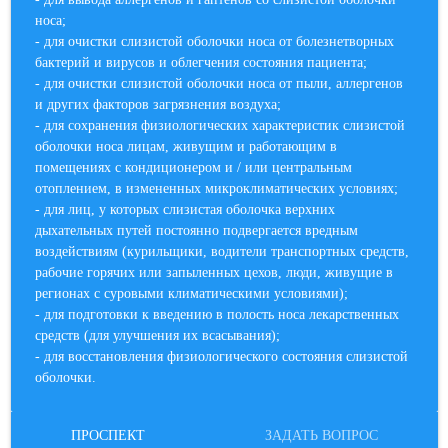
носа;
- для очистки слизистой оболочки носа от болезнетворных
бактерий и вирусов и облегчения состояния пациента;
- для очистки слизистой оболочки носа от пыли, аллергенов
и других факторов загрязнения воздуха;
- для сохранения физиологических характеристик слизистой
оболочки носа лицам, живущим и работающим в
помещениях с кондиционером и / или центральным
отоплением, в измененных микроклиматических условиях;
- для лиц, у которых слизистая оболочка верхних
дыхательных путей постоянно подвергается вредным
воздействиям (курильщики, водители транспортных средств,
рабочие горячих или запыленных цехов, люди, живущие в
регионах с суровыми климатическими условиями);
- для подготовки к введению в полость носа лекарственных
средств (для улучшения их всасывания);
- для восстановления физиологического состояния слизистой
оболочки.
ПРОСПЕКТ
ЗАДАТЬ ВОПРОС