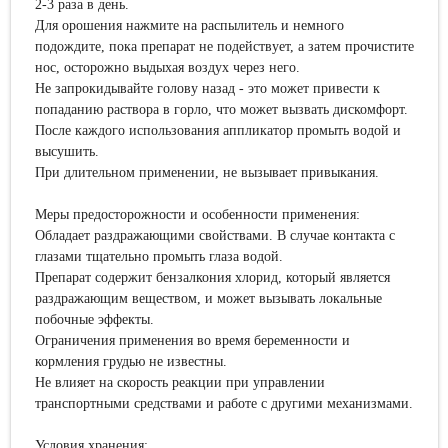
2-3 раза в день.
Для орошения нажмите на распылитель и немного
подождите, пока препарат не подействует, а затем прочистите
нос, осторожно выдыхая воздух через него.
Не запрокидывайте голову назад - это может привести к
попаданию раствора в горло, что может вызвать дискомфорт.
После каждого использования аппликатор промыть водой и
высушить.
При длительном применении, не вызывает привыкания.
Меры предосторожности и особенности применения:
Обладает раздражающими свойствами. В случае контакта с
глазами тщательно промыть глаза водой.
Препарат содержит бензалкония хлорид, который является
раздражающим веществом, и может вызывать локальные
побочные эффекты.
Ограничения применения во время беременности и
кормления грудью не известны.
Не влияет на скорость реакции при управлении
транспортными средствами и работе с другими механизмами.
Условия хранения: