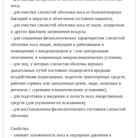
носа;
- для очистки слизистой оболочки носа от болезнетворных
бактерий и вирусов и облегчения состояния пациента;
- для очистки слизистой оболочки носа от пыли, аллергенов
и других факторов загрязнения воздуха;
- для сохранения физиологических характеристик слизистой
оболочки носа лицам, живущим и работающим в
помещениях с кондиционером и / или центральным
отоплением, в измененных микроклиматических условиях;
- для лиц, у которых слизистая оболочка верхних
дыхательных путей постоянно подвергается вредным
воздействиям (курильщики, водители транспортных средств,
рабочие горячих или запыленных цехов, люди, живущие в
регионах с суровыми климатическими условиями);
- для подготовки к введению в полость носа лекарственных
средств (для улучшения их всасывания);
- для восстановления физиологического состояния слизистой
оболочки.
Свойства:
- снимает заложенность носа и ощущение давления в