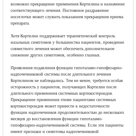
возможно прекращение применения Кортилина и назначение
соответствующего лечения. Постоянное раздражение
носоглотки может служить показанием прекращения приема
препарата.
Хотя Кортилин поддерживает терапевтический контроль
назальных симптомов у большинства пациентов, проведение
совместного лечения может обеспечить дополнительное
снижение других симптомов, особенно глазных.
Проявления подавления функции гипоталамо-гипофизарно-
надпочечниковой системы после длительного лечения
Кортилином не наблюдались. Тем не менее, требуется особая
осторожность у пациентов, получающих Кортилин после
длительного применения системных кортикостероидов.
Прекращение применения этими пациентами системных
кортикостероидов может привести к недостаточности
функции надпочечников продолжительностью до нескольких
месяцев до восстановления функции гипоталамо-
гипофизарно-надпочечниковой системы. Если эти пациенты
имеют признаки и симптомы надпочечниковой