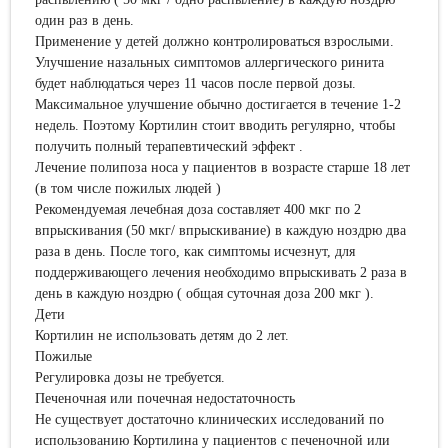
один раз в день.
Применение у детей должно контролироваться взрослыми.
Улучшение назальных симптомов аллергического ринита
будет наблюдаться через 11 часов после первой дозы.
Максимальное улучшение обычно достигается в течение 1-2
недель. Поэтому Кортилин стоит вводить регулярно, чтобы
получить полный терапевтический эффект .
Лечение полипоза носа у пациентов в возрасте старше 18 лет
(в том числе пожилых людей )
Рекомендуемая лечебная доза составляет 400 мкг по 2
впрыскивания (50 мкг/ впрыскивание) в каждую ноздрю два
раза в день. После того, как симптомы исчезнут, для
поддерживающего лечения необходимо впрыскивать 2 раза в
день в каждую ноздрю ( общая суточная доза 200 мкг ).
Дети
Кортилин не использовать детям до 2 лет.
Пожилые
Регулировка дозы не требуется.
Печеночная или почечная недостаточность
Не существует достаточно клинических исследований по
использованию Кортилина у пациентов с печеночной или