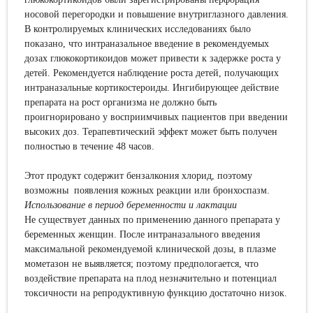
носовой перегородки и повышение внутриглазного давления.
В контролируемых клинических исследованиях было
показано, что интраназальное введение в рекомендуемых
дозах глюкокортикоидов может привести к задержке роста у
детей. Рекомендуется наблюдение роста детей, получающих
интраназальные кортикостероиды. Ингибирующее действие
препарата на рост организма не должно быть
проигнорировано у восприимчивых пациентов при введении
высоких доз. Терапевтический эффект может быть получен
полностью в течение 48 часов.
Этот продукт содержит бензалкония хлорид, поэтому
возможны появления кожных реакции или бронхоспазм.
Использование в период беременности и лактации
Не существует данных по применению данного препарата у
беременных женщин. После интраназального введения
максимальной рекомендуемой клинической дозы, в плазме
мометазон не выявляется; поэтому предпологается, что
воздействие препарата на плод незначительно и потенциал
токсичности на репродуктивную функцию достаточно низок.