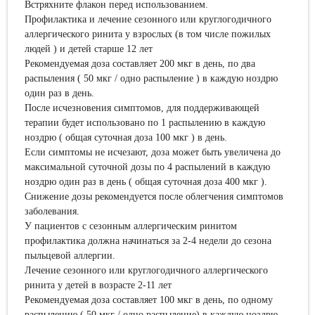
Встряхните флакон перед использованием.
Профилактика и лечение сезонного или круглогодичного
аллергического ринита у взрослых (в том числе пожилых
людей ) и детей старше 12 лет
Рекомендуемая доза составляет 200 мкг в день, по два
распыления ( 50 мкг / одно распыление ) в каждую ноздрю
один раз в день.
После исчезновения симптомов, для поддерживающей
терапии будет использовано по 1 распылению в каждую
ноздрю ( общая суточная доза 100 мкг ) в день.
Если симптомы не исчезают, доза может быть увеличена до
максимальной суточной дозы по 4 распылений в каждую
ноздрю один раз в день ( общая суточная доза 400 мкг ).
Снижение дозы рекомендуется после облегчения симптомов
заболевания.
У пациентов с сезонным аллергическим ринитом
профилактика должна начинаться за 2-4 недели до сезона
пыльцевой аллергии.
Лечение сезонного или круглогодичного аллергического
ринита у детей в возрасте 2-11 лет
Рекомендуемая доза составляет 100 мкг в день, по одному
распылению ( 50 мкг / одно распыление) в каждую ноздрю