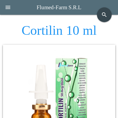
menu
Flumed-Farm S.R.L
search
Cortilin 10 ml