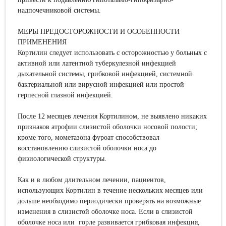
надпочечниковой системы.
МЕРЫ ПРЕДОСТОРОЖНОСТИ И ОСОБЕННОСТИ
ПРИМЕНЕНИЯ
Кортилин следует использовать с осторожностью у больных с
активной или латентной туберкулезной инфекцией
дыхательной системы, грибковой инфекцией, системной
бактериальной или вирусной инфекцией или простой
герпесной глазной инфекцией.
После 12 месяцев лечения Кортилином, не выявлено никаких
признаков атрофии слизистой оболочки носовой полости;
кроме того, мометазона фуроат способствовал
восстановлению слизистой оболочки носа до
физиологической структуры.
Как и в любом длительном лечении, пациентов,
использующих Кортилин в течение нескольких месяцев или
дольше необходимо периодически проверять на возможные
изменения в слизистой оболочке носа. Если в слизистой
оболочке носа или горле развивается грибковая инфекция,