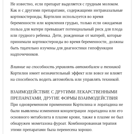
Не известно, если препарат выделяется с грудным молоком.
Как и с другими препаратами, содержащими интраназальные
кортикостероиды, Кортилин используется во время
беременности или кормления грудью, только если ожидаемая
польза для матери превышает потенциальный риск для плода
или грудного ребенка. Дети, рожденные от матерей, которые
принимали кортикостероиды во время беременности, должны
быть тщательно изучены для диагностики гипофункции
надпочечников.
Влияние на способность управлять автомобилем и
техникой
Кортилин имеет незначительный эффект или вовсе не влияет
на способность водить автомобиль или управлять техникой.
ВЗАИМОДЕЙСТВИЕ С ДРУГИМИ ЛЕКАРСТВЕННЫМИ
ПРЕПАРАТАМИ, ДРУГИЕ ФОРМЫ ВЗАИМОДЕЙСТВИЯ
При одновременном применении Кортилина и лоратадина не
были выявлены изменения концентрации лоратадина или его
основного метаболита в плазме крови, также в плазме не был
обнаружен мометазона фуроат. Комбинированная терапия
этими препаратами была перенесена хорошо.