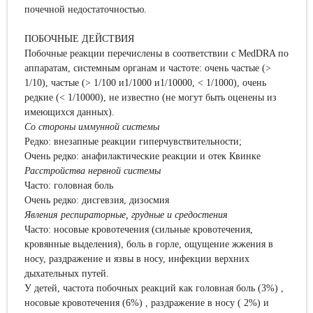
почечной недостаточностью.
ПОБОЧНЫЕ ДЕЙСТВИЯ
Побочные реакции перечислены в соответствии с MedDRA по
аппаратам, системным органам и частоте: очень частые (>
1/10), частые (> 1/100 и1/1000 и1/10000, < 1/1000), очень
редкие (< 1/10000), не известно (не могут быть оценены из
имеющихся данных).
Со стороны иммунной системы
Редко: внезапные реакции гиперчувствительности;
Очень редко: анафилактические реакции и отек Квинке
Расстройства нервной системы
Часто: головная боль
Очень редко: дисгевзия, дизосмия
Явления респираторные, грудные и средостения
Часто: носовые кровотечения (сильные кровотечения,
кровянные выделения), боль в горле, ощущение жжения в
носу, раздражение и язвы в носу, инфекции верхних
дыхательных путей.
У детей, частота побочных реакций как головная боль (3%) ,
носовые кровотечения (6%) , раздражение в носу ( 2%) и