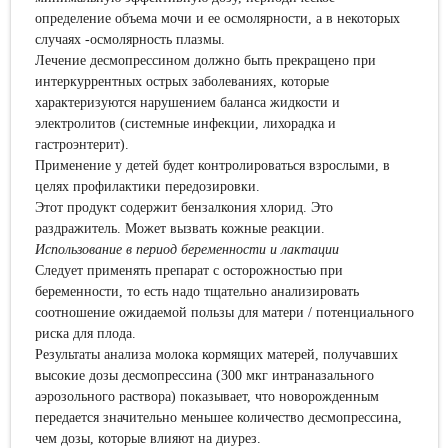
определение объема мочи и ее осмолярности, а в некоторых
случаях -осмолярность плазмы.
Лечение десмопрессином должно быть прекращено при
интеркуррентных острых заболеваниях, которые
характеризуются нарушением баланса жидкости и
электролитов (системные инфекции, лихорадка и
гастроэнтерит).
Применение у детей будет контролироваться взрослыми, в
целях профилактики передозировки.
Этот продукт содержит бензалкония хлорид. Это
раздражитель. Может вызвать кожные реакции.
Использование в период беременности и лактации
Следует применять препарат с осторожностью при
беременности, то есть надо тщательно анализировать
соотношение ожидаемой пользы для матери / потенциального
риска для плода.
Результаты анализа молока кормящих матерей, получавших
высокие дозы десмопрессина (300 мкг интраназального
аэрозольного раствора) показывает, что новорожденным
передается значительно меньшее количество десмопрессина,
чем дозы, которые влияют на диурез.