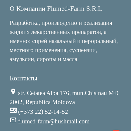
О Компании Flumed-Farm S.R.L
Разработка, производство и реализация
жидких лекарственных препаратов, а
именно: спрей назальный и пероральный,
местного применения, суспензии,
эмульсии, сиропы и масла
Контакты
place
str. Cetatea Alba 176, mun.Chisinau MD
2002, Republica Moldova
contact_phone
(+373 22) 52-14-52
mail_outline
flumed-farm@hushmail.com