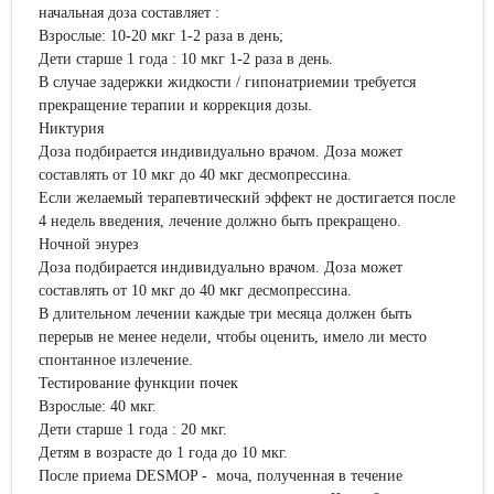
начальная доза составляет :
Взрослые: 10-20 мкг 1-2 раза в день;
Дети старше 1 года : 10 мкг 1-2 раза в день.
В случае задержки жидкости / гипонатриемии требуется
прекращение терапии и коррекция дозы.
Никтурия
Доза подбирается индивидуально врачом. Доза может
составлять от 10 мкг до 40 мкг десмопрессина.
Если желаемый терапевтический эффект не достигается после
4 недель введения, лечение должно быть прекращено.
Ночной энурез
Доза подбирается индивидуально врачом. Доза может
составлять от 10 мкг до 40 мкг десмопрессина.
В длительном лечении каждые три месяца должен быть
перерыв не менее недели, чтобы оценить, имело ли место
спонтанное излечение.
Тестирование функции почек
Взрослые: 40 мкг.
Дети старше 1 года : 20 мкг.
Детям в возрасте до 1 года до 10 мкг.
После приема DESMOP - моча, полученная в течение