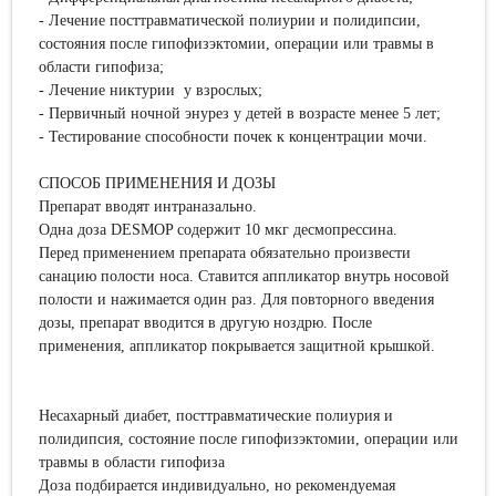
- Лечение посттравматической полиурии и полидипсии,
состояния после гипофизэктомии, операции или травмы в
области гипофиза;
- Лечение никтурии у взрослых;
- Первичный ночной энурез у детей в возрасте менее 5 лет;
- Тестирование способности почек к концентрации мочи.
СПОСОБ ПРИМЕНЕНИЯ И ДОЗЫ
Препарат вводят интраназально.
Одна доза DESMOP содержит 10 мкг десмопрессина.
Перед применением препарата обязательно произвести
санацию полости носа. Ставится аппликатор внутрь носовой
полости и нажимается один раз. Для повторного введения
дозы, препарат вводится в другую ноздрю. После
применения, аппликатор покрывается защитной крышкой.
Несахарный диабет, посттравматические полиурия и
полидипсия, состояние после гипофизэктомии, операции или
травмы в области гипофиза
Доза подбирается индивидуально, но рекомендуемая