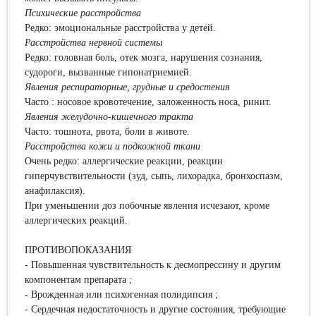
Психические расстройства
Редко: эмоциональные расстройства у детей.
Расстройства нервной системы
Редко: головная боль, отек мозга, нарушения сознания,
судороги, вызванные гипонатриемией.
Явления респираторные, грудные и средостения
Часто : носовое кровотечение, заложенность носа, ринит.
Явления желудочно-кишечного тракта
Часто: тошнота, рвота, боли в животе.
Расстройства кожи и подкожной ткани
Очень редко: аллергические реакции, реакции
гиперчувствительности (зуд, сыпь, лихорадка, бронхоспазм,
анафилаксия).
При уменьшении доз побочные явления исчезают, кроме
аллергических реакций.
ПРОТИВОПОКАЗАНИЯ
- Повышенная чувствительность к десмопрессину и другим
компонентам препарата ;
- Врожденная или психогенная полидипсия ;
- Сердечная недостаточность и другие состояния, требующие