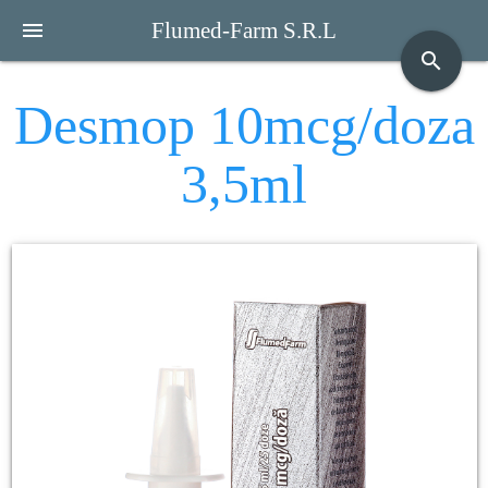
menu
Flumed-Farm S.R.L
search
Desmop 10mcg/doza
3,5ml