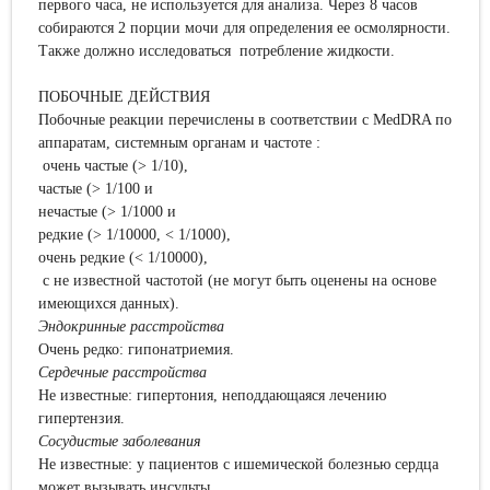
первого часа, не используется для анализа. Через 8 часов
собираются 2 порции мочи для определения ее осмолярности.
Также должно исследоваться потребление жидкости.
ПОБОЧНЫЕ ДЕЙСТВИЯ
Побочные реакции перечислены в соответствии с MedDRA по
аппаратам, системным органам и частоте :
очень частые (> 1/10),
частые (> 1/100 и
нечастые (> 1/1000 и
редкие (> 1/10000, < 1/1000),
очень редкие (< 1/10000),
c не известной частотой (не могут быть оценены на основе
имеющихся данных).
Эндокринные расстройства
Очень редко: гипонатриемия.
Сердечные расстройства
Не известные: гипертония, неподдающаяся лечению
гипертензия.
Сосудистые заболевания
Не известные: у пациентов с ишемической болезнью сердца
может вызывать инсульты.