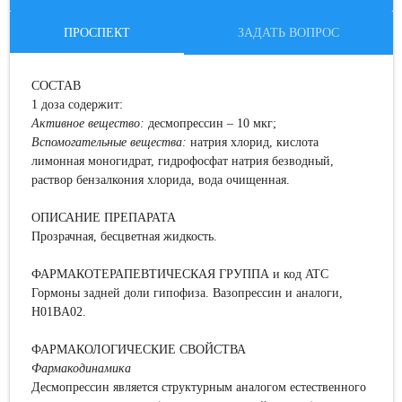
ПРОСПЕКТ
ЗАДАТЬ ВОПРОС
СОСТАВ
1 доза содержит:
Активн
ое
вещество
:
десмопрессин – 10 мкг;
В
спомогательные вещества:
натрия хлорид, кислота
лимонная моногидрат, гидрофосфат натрия безводный,
раствор бензалкония хлорида, вода очищенная.
ОПИСАНИЕ ПРЕПАРАТА
Прозрачная, бесцветная жидкость.
ФАРМАКОТЕРАПЕВТИЧЕСКАЯ ГРУППА и код ATC
Гормоны задней доли гипофиза. Вазопрессин и аналоги,
H01BA02.
ФАРМАКОЛОГИЧЕСКИЕ СВОЙСТВА
Фармакодинамика
Десмопрессин является структурным аналогом естественного