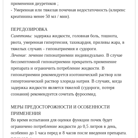
применения диуретиков ;
- Умеренная или тяжелая почечная недостаточность (клиренс
креатинина менее 50 мл / мин).
ПЕРЕДОЗИРОВКА
Симптомы:
задержка жидкости, головная боль, тошнота,
рвота, умеренная гипертензия, тахикардия, приливы жара, в
тяжелых случаях - гипонатриемия и судороги.
Лечение:
лечение гипонатриемии индивидуально. В случае
бессимптомной гипонатриемии прекратить применение
препарата и ограничить потребление жидкости. В
гипонатриемии рекомендуется изотонический раствор или
гипертонический раствор хлорида натрия. В случаях, когда
задержка жидкости является тяжелой (судороги, потеря
сознания) рекомендуется сочетать фуросемид.
МЕРЫ ПРЕДОСТОРОЖНОСТИ И ОСОБЕННОСТИ
ПРИМЕНЕНИЯ
Во время испытания для оценки функции почек будет
ограничено потребление жидкости до 0,5 литров в день,
особенно до 1 часа перед и 8 часов после введения препарата.