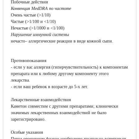
Побочные действия
Конвенция MedDRA по частоте
Очень частые (>1/10)
Частые (>1/100 и <1/10)
Нечастые (>1/1000 и <1/100)
Нарушение иммунной системы
нечасто– аллергические реакции в виде кожной сыпи.
Противопоказания
- если у вас аллергия (гиперчувствительность) к компонентам
препарата или к любому другому компоненту этого
лекарства.
- если ваш ребенок в возрасте до 5-х лет.
Лекарственные взаимодействия
Каметон совместим с другими препаратами; клинически
значимых лекарственных взаимодействий не было
зарегистрировано.
Особые указания
Перед орошением флакон необходимо тщательно встряхивать.