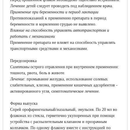
Лечение детей следует проводить под наблюдением врача.
Применение при беременности и период лактации
Противопоказаний к применению препарата в период
беременности и кормлению грудью не выявлено.
Влияние на способность управлять автотранспортом и
работать с механизмами
Применение препарата не влияет на способность управлять
транспортными средствами и механизмами.
Передозировка
Симптомы
острого отравления при внутреннем применении:
тошнота, рвота, боль в животе.
Лечение:
промывание желудка, использование солевых
слабительных, клизма, применение кишечных адсорбентов -
активированного угля, симптоматическое лечение.
Форма выпуска
Спрей орофарингеальный/назальный, эмульсия. По 20 мл во
флаконах из стекла, герметично укупоренных при помощи
устройства с распылительным клапаном и прозрачным
колпачком. По одному флакону вместе с инструкцией по