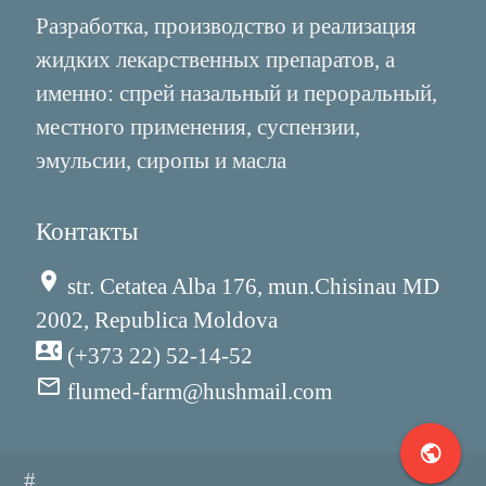
Разработка, производство и реализация
жидких лекарственных препаратов, а
именно: спрей назальный и пероральный,
местного применения, суспензии,
эмульсии, сиропы и масла
Контакты
place
str. Cetatea Alba 176, mun.Chisinau MD
2002, Republica Moldova
contact_phone
(+373 22) 52-14-52
mail_outline
flumed-farm@hushmail.com
public
#