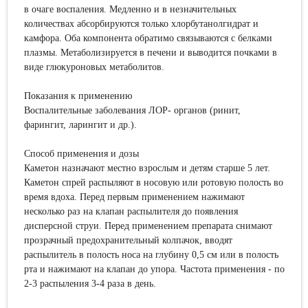
в очаге воспаления. Медленно и в незначительных
количествах абсорбируются только хлорбутанолгидрат и
камфора. Оба компонента обратимо связываются с белками
плазмы. Метаболизируется в печени и выводится почками в
виде глюкуроновых метаболитов.
Показания к применению
Воспалительные заболевания ЛОР- органов (ринит,
фарингит, ларингит и др.).
Способ применения и дозы
Каметон назначают местно взрослым и детям старше 5 лет.
Каметон спрей распыляют в носовую или ротовую полость во
время вдоха. Перед первым применением нажимают
несколько раз на клапан распылителя до появления
дисперсной струи. Перед применением препарата снимают
прозрачный предохранительный колпачок, вводят
распылитель в полость носа на глубину 0,5 см или в полость
рта и нажимают на клапан до упора. Частота применения - по
2-3 распыления 3-4 раза в день.