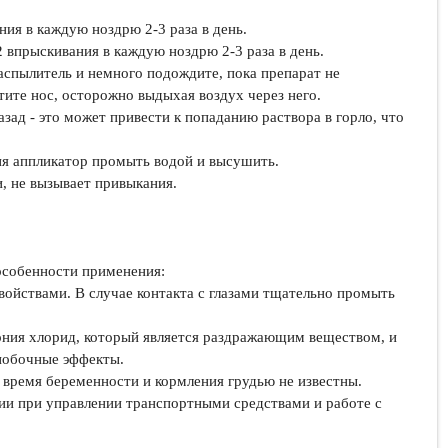
ния в каждую ноздрю 2-3 раза в день.
2 впрыскивания в каждую ноздрю 2-3 раза в день.
спылитель и немного подождите, пока препарат не
тите нос, осторожно выдыхая воздух через него.
зад - это может привести к попаданию раствора в горло, что
ия аппликатор промыть водой и высушить.
, не вызывает привыкания.
собенности применения:
ойствами. В случае контакта с глазами тщательно промыть
ония хлорид, который является раздражающим веществом, и
побочные эффекты.
время беременности и кормления грудью не известны.
ции при управлении транспортными средствами и работе с