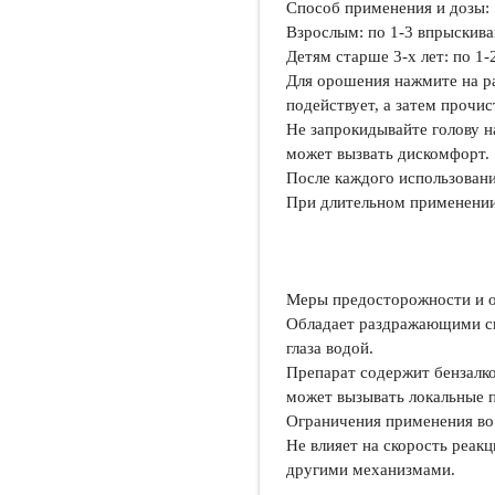
Способ применения и дозы:
Взрослым: по 1-3 впрыскива
Детям старше 3-х лет: по 1-
Для орошения нажмите на ра
подействует, а затем прочис
Не запрокидывайте голову на
может вызвать дискомфорт.
После каждого использован
При длительном применении
Меры предосторожности и о
Обладает раздражающими св
глаза водой.
Препарат содержит бензалк
может вызывать локальные 
Ограничения применения во 
Не влияет на скорость реак
другими механизмами.