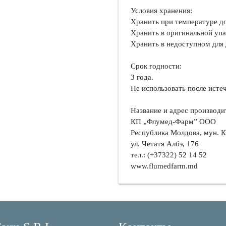
Условия хранения:
Хранить при температуре д
Хранить в оригинальной упак
Хранить в недоступном для 
Срок годности:
3 года.
Не использовать после истеч
Название и адрес производи
КП „Флумед-Фарм” ООО
Республика Молдова, мун. 
ул. Четатя Албэ, 176
тел.: (+37322) 52 14 52
www.flumedfarm.md