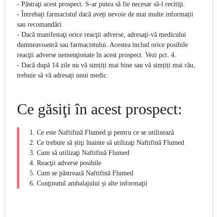
- Păstraţi acest prospect. S-ar putea să fie necesar să-l recitiţi.
- Întrebați farmacistul dacă aveți nevoie de mai multe informații
sau recomandări.
- Dacă manifestaţi orice reacţii adverse, adresaţi-vă medicului
dumneavoastră sau farmacistului. Acestea includ orice posibile
reacţii adverse nemenţionate în acest prospect. Vezi pct. 4.
- Dacă după 14 zile nu vă simțiți mai bine sau vă simțiți mai rău,
trebuie să vă adresați unui medic.
Ce găsiţi în acest prospect:
1. Ce este Naftifină Flumed
şi pentru ce se utilizează
2. Ce trebuie să știţi înainte să utilizaţi Naftifină Flumed
3. Cum să utilizaţi Naftifină Flumed
4. Reacţii adverse posibile
5. Cum se păstrează Naftifină Flumed
6. Conţinutul ambalajului și alte informaţii