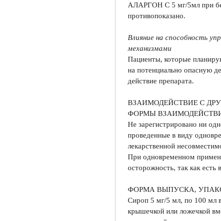
АЛАРГОН С 5 мг/5мл при бе
противопоказано.
Влияние на способность уп
механизмами
Пациенты, которые планиру
на потенциально опасную д
действие препарата.
ВЗАИМОДЕЙСТВИЕ С ДР
ФОРМЫ ВЗАИМОДЕЙСТВ
Не зарегистрировано ни одн
проведенные в виду одновр
лекарственной несовместим
При одновременном примене
осторожность, так как есть
ФОРМА ВЫПУСКА, УПАК
Сироп 5 мг/5 мл, по 100 мл
крышечкой или ложечкой вм