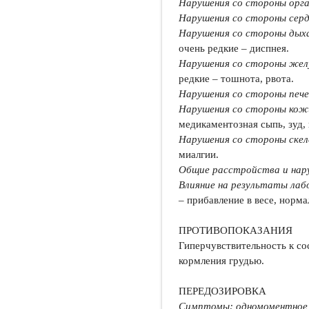
Нарушения со стороны орга
Нарушения со стороны сер
Нарушения со стороны дыха
очень редкие – диспнея.
Нарушения со стороны жел
редкие – тошнота, рвота.
Нарушения со стороны печ
Нарушения со стороны кож
медикаментозная сыпь, зуд,
Нарушения со стороны скел
миалгии.
Общие расстройства и нару
Влияние на результаты лаб
– прибавление в весе, норм
ПРОТИВОПОКАЗАНИЯ
Гиперчувствительность к со
кормления грудью.
ПЕРЕДОЗИРОВКА
Симптомы: одномоментное 