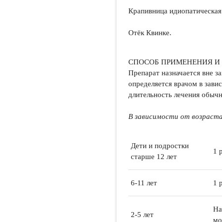
Крапивница идиопатическая
Отёк Квинке.
СПОСОБ ПРИМЕНЕНИЯ И
Препарат назначается вне з
определяется врачом в зави
длительность лечения обычн
В зависимости от возраста
Дети и подростки
1 
старше 12 лет
6-11 лет
1 
На
2-5 лет
мо