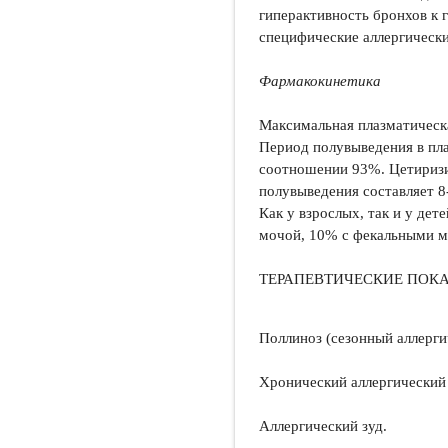
гиперактивность бронхов к 
специфические аллергически
Фармакокинетика
Максимальная плазматическа
Период полувыведения в пла
соотношении 93%. Цетиризи
полувыведения составляет 8
Как у взрослых, так и у дет
мочой, 10% с фекальными м
ТЕРАПЕВТИЧЕСКИЕ ПОК
Поллиноз (сезонный аллерги
Хронический аллергический 
Аллергический зуд.