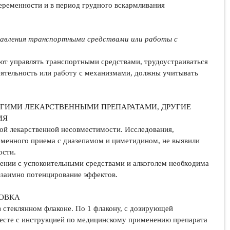
ременности и в период грудного вскармливания
равления транспортными средствами или работы с
ют управлять транспортными средствами, трудоустраиваться
еятельность или работу с механизмами, должны учитывать
УГИМИ ЛЕКАРСТВЕННЫМИ ПРЕПАРАТАМИ, ДРУГИЕ
ИЯ
ой лекарственной несовместимости. Исследования,
еменного приема с диазепамом и циметидином, не выявили
ости.
нии с успокоительными средствами и алкоголем необходима
 взаимно потенцирование эффектов.
ОВКА
 в стеклянном флаконе. По 1 флакону, с дозирующей
есте с инструкцией по медицинскому применению препарата