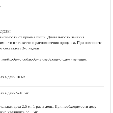
.
 ДОЗЫ
ависимости от приёма пищи. Длительность лечения
симости от тяжести и расположения процесса. При поллинозе
о составляет 3-6 недель.
 необходимо соблюдать следующую схему лечения:
раз в день 10 мг
раз в день 5-10 мг
чальная доза 2,5 мг 1 раз в день. При необходимости дозу
жно увеличить до 5 мг.