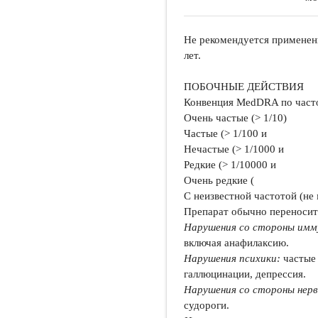
Не рекомендуется применен
лет.
ПОБОЧНЫЕ ДЕЙСТВИЯ
Конвенция MedDRA по част
Очень частые (> 1/10)
Частые (> 1/100 и
Нечастые (> 1/1000 и
Редкие (> 1/10000 и
Очень редкие (
С неизвестной частотой (н
Препарат обычно переноси
Нарушения со стороны имм
включая анафилаксию.
Нарушения психики:
частые 
галлюцинации, депрессия.
Нарушения со стороны нер
судороги.