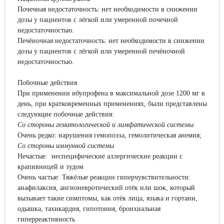
Почечная недостаточность: нет необходимости в снижении
дозы у пациентов с лёгкой или умеренной почечной
недостаточностью.
Печёночная недостаточность: нет необходимости в снижении
дозы у пациентов с лёгкой или умеренной печёночной
недостаточностью.
Побочные действия
При применении ибупрофена в максимальной дозе 1200 мг в
день, при кратковременных применениях, были представлены
следующие побочные действия:
Со стороны гематологической и лимфатической системы
Очень редко: нарушения гемопоэза, гемолитическая анемия;
Со стороны иммунной системы
Нечастые: неспецифические аллергические реакции с
крапивницей и зудом
Очень частые: Тяжёлые реакции гиперчувствительности:
анафилаксия, ангионевротический отёк или шок, который
вызывает такие симптомы, как отёк лица, языка и гортани,
одышка, тахикардия, гипотония, бронхиальная
гиперреактивность