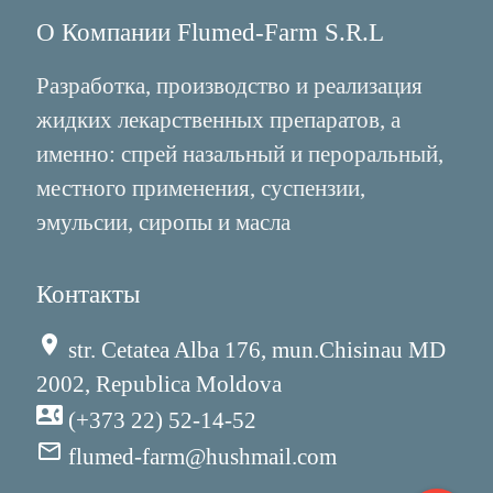
О Компании Flumed-Farm S.R.L
Разработка, производство и реализация
жидких лекарственных препаратов, а
именно: спрей назальный и пероральный,
местного применения, суспензии,
эмульсии, сиропы и масла
Контакты
place
str. Cetatea Alba 176, mun.Chisinau MD
2002, Republica Moldova
contact_phone
(+373 22) 52-14-52
mail_outline
flumed-farm@hushmail.com