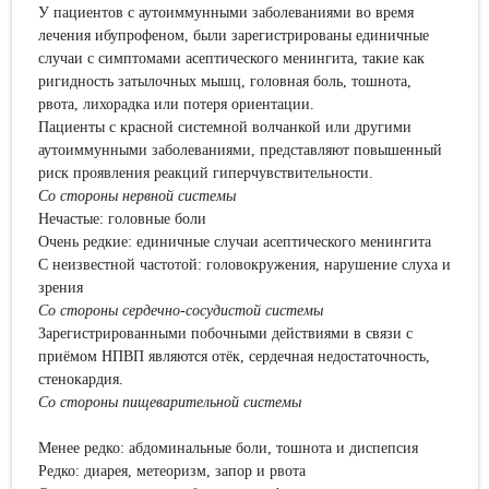
У пациентов с аутоиммунными заболеваниями во время
лечения ибупрофеном, были зарегистрированы единичные
случаи с симптомами асептического менингита, такие как
ригидность затылочных мышц, головная боль, тошнота,
рвота, лихорадка или потеря ориентации.
Пациенты с красной системной волчанкой или другими
аутоиммунными заболеваниями, представляют повышенный
риск проявления реакций гиперчувствительности.
Со стороны нервной системы
Нечастые: головные боли
Очень редкие: единичные случаи асептического менингита
С неизвестной частотой: головокружения, нарушение слуха и
зрения
Со стороны сердечно-сосудистой системы
Зарегистрированными побочными действиями в связи с
приёмом НПВП являются отёк, сердечная недостаточность,
стенокардия.
Со стороны
пищеварительной системы
Менее редко: абдоминальные боли, тошнота и диспепсия
Редко: диарея, метеоризм, запор и рвота