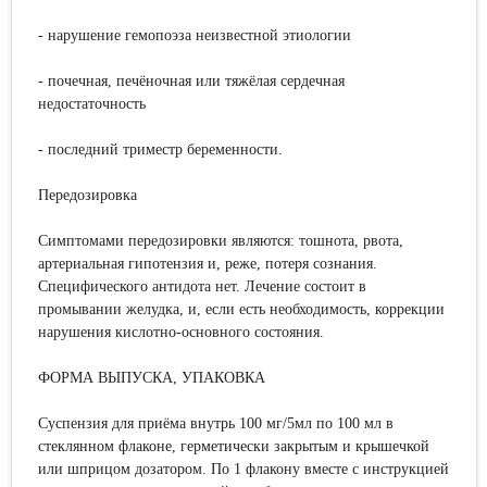
- нарушение гемопоэза неизвестной этиологии
- почечная, печёночная или тяжёлая сердечная
недостаточность
- последний триместр беременности.
Передозировка
Симптомами передозировки являются: тошнота, рвота,
артериальная гипотензия и, реже, потеря сознания.
Специфического антидота нет. Лечение состоит в
промывании желудка, и, если есть необходимость, коррекции
нарушения кислотно-основного состояния.
ФОРМА ВЫПУСКА
,
УПАКОВКА
Суспензия для приёма внутрь 100 мг/5мл по 100 мл в
стеклянном флаконе, герметически закрытым и крышечкой
или шприцом дозатором. По 1 флакону вместе с инструкцией