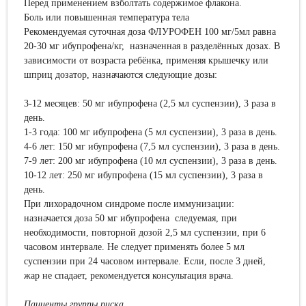
Перед применением взболтать содержимое флакона.
Боль или повышенная температура тела
Рекомендуемая суточная доза ФЛУРОФЕН 100 мг/5мл равна
20-30 мг ибупрофена/кг, назначенная в разделённых дозах. В
зависимости от возраста ребёнка, применяя крышечку или
шприц дозатор, назначаются следующие дозы:
3-12 месяцев: 50 мг ибупрофена (2,5 мл суспензии), 3 раза в
день.
1-3 года: 100 мг ибупрофена (5 мл суспензии), 3 раза в день.
4-6 лет: 150 мг ибупрофена (7,5 мл суспензии), 3 раза в день.
7-9 лет: 200 мг ибупрофена (10 мл суспензии), 3 раза в день.
10-12 лет: 250 мг ибупрофена (15 мл суспензии), 3 раза в
день.
При лихорадочном синдроме после иммунизации:
назначается доза 50 мг ибупрофена следуемая, при
необходимости, повторной дозой 2,5 мл суспензии, при 6
часовом интервале. Не следует применять более 5 мл
суспензии при 24 часовом интервале. Если, после 3 дней,
жар не спадает, рекомендуется консультация врача.
Пациенты группы риска