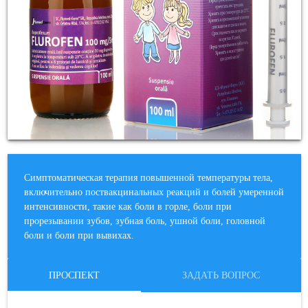
Симптоматическая терапия повышенной температуры тела,
включительно поствакцинальных реакций и болей умеренной
интенсивности, такие как боли в горле, боли при
прорезывании зубов, зубная боль, ушной боли, головной
боли и боли при вывихах.
ПРОСПЕКТ
ЗАДАТЬ ВОПРОС