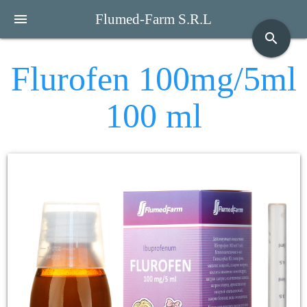
menu
Flumed-Farm S.R.L
search
Flurofen 100mg/5ml
100 ml