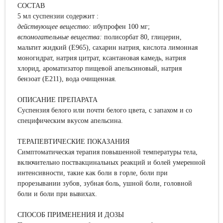
СОСТАВ
5 мл суспензии содержит :
действующeе веществo
:
ибупрофен 100 мг;
вспомогательные вещества:
полисорбат 80, глицерин,
мальтит жидкий (E965), сахарин натрия, кислота лимонная
моногидрат, натрия цитрат, ксантановая камедь, натрия
хлорид, ароматизатор пищевой апельсиновый, натрия
бензоат (E211), вода очищенная.
ОПИСАНИЕ ПРЕПАРАТА
Суспензия белого или почти белого цвета, с запахом и со
специфическим вкусом апельсина.
ТЕРАПЕВТИЧЕСКИЕ ПОКАЗАНИЯ
Симптоматическая терапия повышенной температуры тела,
включительно поствакцинальных реакций и болей умеренной
интенсивности, такие как боли в горле, боли при
прорезывании зубов, зубная боль, ушной боли, головной
боли и боли при вывихах.
СПОСОБ ПРИМЕНЕНИЯ И ДОЗЫ