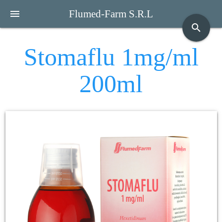
menu
Flumed-Farm S.R.L
search
Stomaflu 1mg/ml
200ml